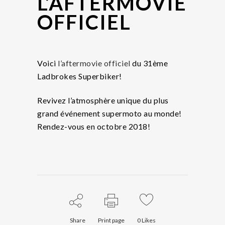
L’AFTERMOVIE
OFFICIEL
Voici
l’aftermovie officiel
du 31ème
Ladbrokes Superbiker!
Revivez l’atmosphère unique du plus
grand événement supermoto au monde!
Rendez-vous en octobre 2018!
Share
Print page
0
Likes