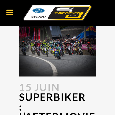
15 JUIN
SUPERBIKER
: