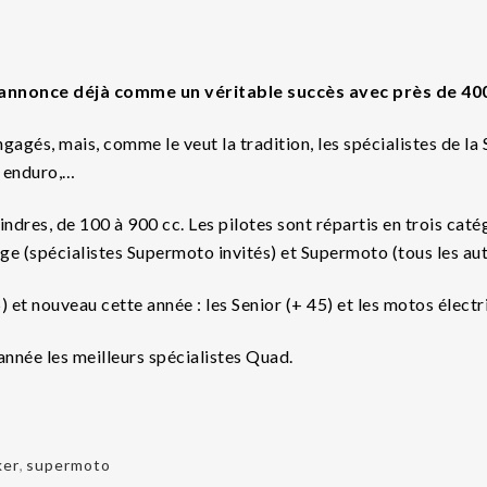
annonce déjà comme un véritable succès avec près de 400
ngagés, mais, comme le veut la tradition, les spécialistes de l
, enduro,…
dres, de 100 à 900 cc. Les pilotes sont répartis en trois catég
ige (spécialistes Supermoto invités) et Supermoto (tous les aut
5) et nouveau cette année : les Senior (+ 45) et les motos électr
nnée les meilleurs spécialistes Quad.
ker
,
supermoto