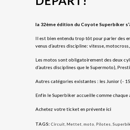
DÉPART!
la 32ème édition du Coyote Superbiker s’
Il est bien entendu trop tôt pour parler des e
venus d’autres discipline: vitesse, motocross
Les motos sont obligatoirement des deux cylin
d’autres disciplines que le Supermoto), Prest
Autres catégories existantes : les Junior (- 1
Enfin le Superbiker accueille comme chaque a
Achetez votre ticket en prévente
ici
TAGS:
Circuit
,
Mettet
,
moto
,
Pilotes
,
Superbi