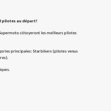
 pilotes au départ!
a Supermoto côtoyeront les meilleurs pilotes
ories principales: Starbikers (pilotes venus
res).
iques.