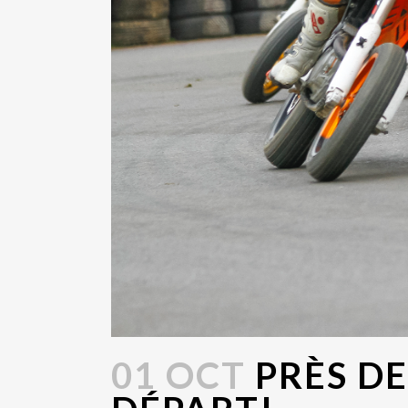
01 OCT
PRÈS DE