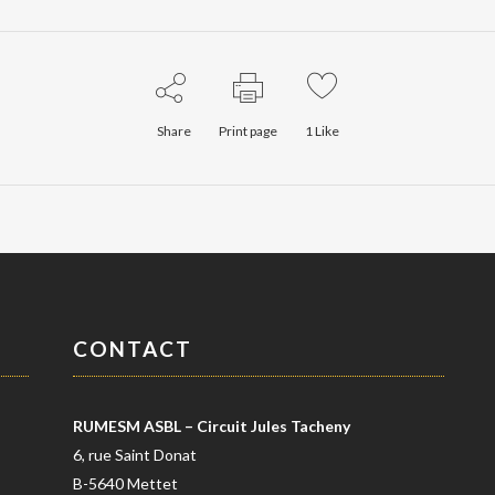
Share
Print page
1
Like
CONTACT
RUMESM ASBL – Circuit Jules Tacheny
6, rue Saint Donat
B-5640 Mettet